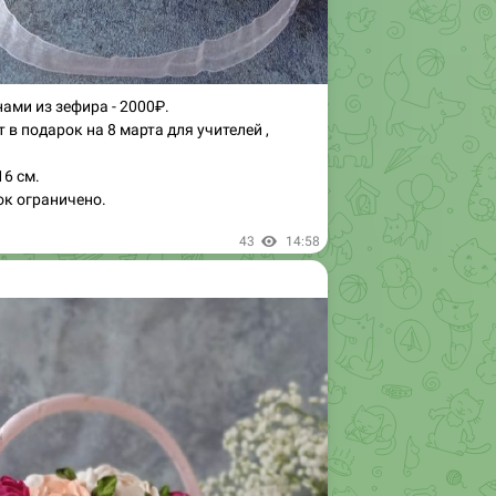
ами из зефира - 2000₽.
в подарок на 8 марта для учителей ,
6 см.
ок ограничено.
43
14:58