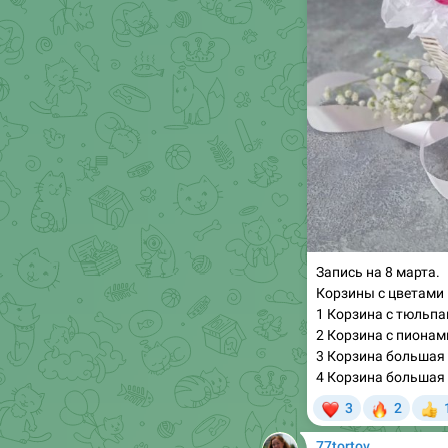
Запись на 8 марта.
Корзины с цветами 
1 Корзина с тюльпа
2 Корзина с пионам
3 Корзина большая 
4 Корзина большая 
❤
🔥
3
2

77tortov