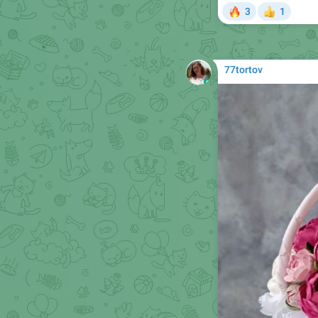
77tortov