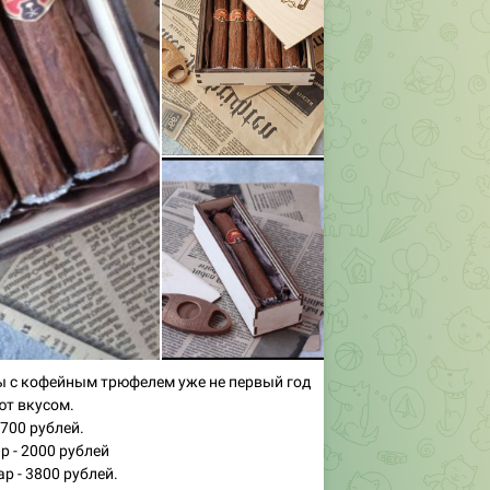
 с кофейным трюфелем уже не первый год
ют вкусом.
 700 рублей.
ар - 2000 рублей
ар - 3800 рублей.
61
19:03