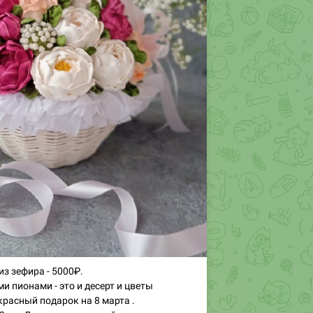
из зефира - 5000₽.
и пионами - это и десерт и цветы
расный подарок на 8 марта .
2 см. Диаметр цветочной шапки намного