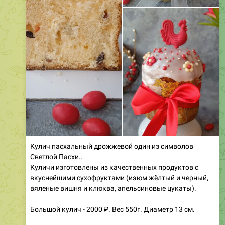
Кулич пасхальный дрожжевой один из символов
Светлой Пасхи..
Куличи изготовлены из качественных продуктов с
вкуснейшими сухофруктами (иэюм жёлтый и черный,
вяленые вишня и клюква, апельсиновые цукаты).
Большой кулич - 2000 ₽. Вес 550г. Диаметр 13 см.
Средний кулич - 1800₽. Вес 375г. Диаметр 11 см.