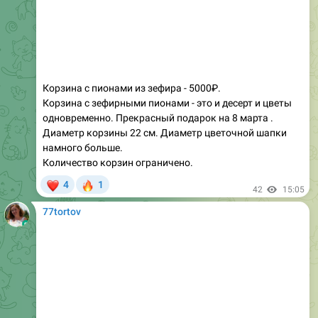
Корзина с пионами из зефира - 5000₽.
Корзина с зефирными пионами - это и десерт и цветы
одновременно. Прекрасный подарок на 8 марта .
Диаметр корзины 22 см. Диаметр цветочной шапки
намного больше.
Количество корзин ограничено.
❤
🔥
4
1
42
15:05
77tortov