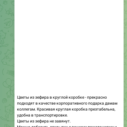
Цветы из зефира в круглой коробке - прекрасно
подходят в качестве корпоративного подарка дамам
коллегам. Красивая круглая коробка презтабельна,
удобна в транспортировке.
Цветы из зефира не завянут.
Можно добавить открытку с вашими пожеланиями и
поздравлениями.
1. Тюльпаны в круглой коробке 20 см - 2000₽