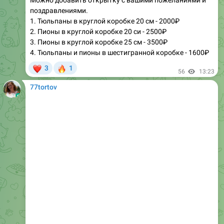
2. Пионы в круглой коробке 20 си - 2500₽
3. Пионы в круглой коробке 25 см - 3500₽
4. Тюльпаны и пионы в шестигранной коробке - 1600₽
❤
🔥
3
1
56
13:23
77tortov