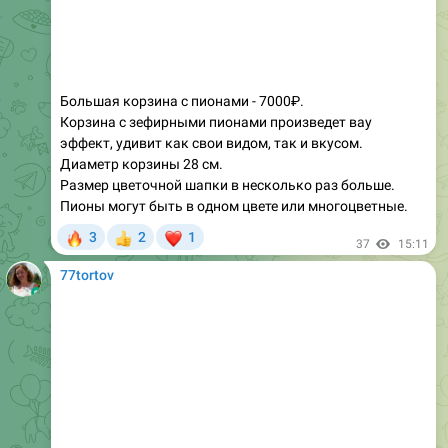
Большая корзина с пионами - 7000₽.
Корзина с зефирными пионами произведет вау
эффект, удивит как свои видом, так и вкусом.
Диаметр корзины 28 см.
Размер цветочной шапки в несколько раз больше.
Пионы могут быть в одном цвете или многоцветные.
🔥
❤
3
2
1
👍
37
15:11
77tortov