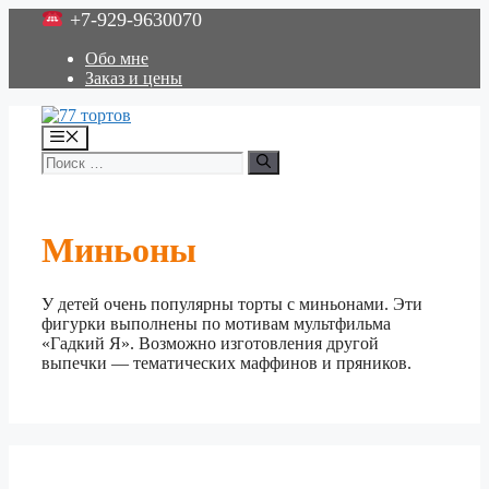
Перейти
+7-929-9630070
к
содержимому
Обо мне
Заказ и цены
Меню
Поиск:
Миньоны
У детей очень популярны торты с миньонами. Эти
фигурки выполнены по мотивам мультфильма
«Гадкий Я». Возможно изготовления другой
выпечки — тематических маффинов и пряников.