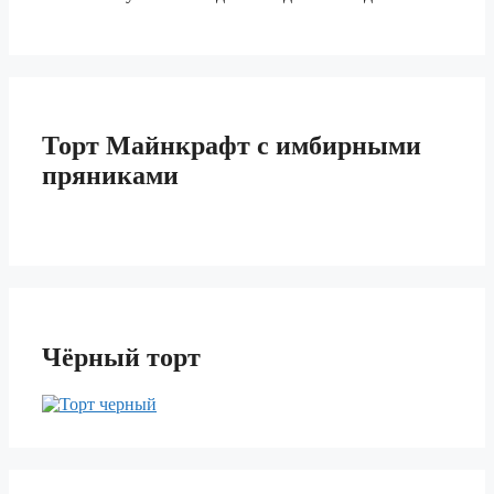
Торт Майнкрафт с имбирными
пряниками
Чёрный торт