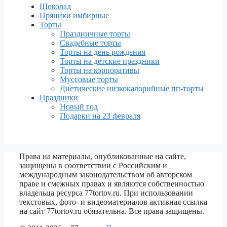
Шоколад
Пряники имбирные
Торты
Праздничные торты
Свадебные торты
Торты на день рождения
Торты на детские праздники
Торты на корпоративы
Муссовые торты
Диетические низкокалорийные пп-торты
Праздники
Новый год
Подарки на 23 февраля
Права на материалы, опубликованные на сайте,
защищены в соответствии с Российским и
международным законодательством об авторском
праве и смежных правах и являются собственностью
владельца ресурса 77tortov.ru. При использовании
текстовых, фото- и видеоматериалов активная ссылка
на сайт 77tortov.ru обязательна. Все права защищены.