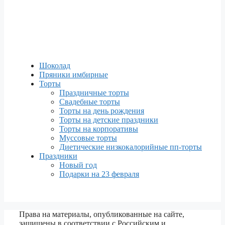
Шоколад
Пряники имбирные
Торты
Праздничные торты
Свадебные торты
Торты на день рождения
Торты на детские праздники
Торты на корпоративы
Муссовые торты
Диетические низкокалорийные пп-торты
Праздники
Новый год
Подарки на 23 февраля
Права на материалы, опубликованные на сайте,
защищены в соответствии с Российским и