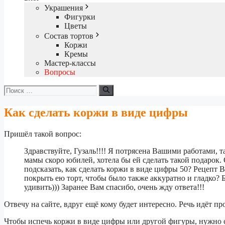
Украшения
Фигурки
Цветы
Состав тортов
Коржи
Кремы
Мастер-классы
Вопросы
Поиск:
Как сделать коржи в виде цифры
Пришёл такой вопрос:
Здравствуйте, Гузаль!!!! Я потрясена Вашими работами, 
мамы скоро юбилей, хотела бы ей сделать такой подарок
подсказать, как сделать коржи в виде цифры 50? Рецепт В
покрыть ею торт, чтобы было также аккуратно и гладко? 
удивить))) Заранее Вам спасибо, очень жду ответа!!!
Отвечу на сайте, вдруг ещё кому будет интересно. Речь идёт пр
Чтобы испечь коржи в виде цифры или другой фигуры, нужно сд