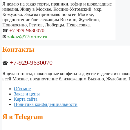
Я делаю на заказ торты, пряники, зефир и шоколадные
изделия. Живу в Москве, Косино-Ухтомский, мкр.
Кожухово. Заказы принимаю по всей Москве,
предпочтение близлежащим Выхино, Жулебино,
Новокосино, Реутов, Люберцы, Некрасовка.
+7-929-9630070
☎
zakaz@77tortov.ru
✉
Контакты
+7-929-9630070
☎
Я делаю торты, шоколадные конфеты и другие изделия из шокол
всей Москве, предпочтение близлежащим Выхино, Жулебино, Н
Обо мне
Заказ и цены
Карта сайта
Политика конфиденциальности
Я в Telegram