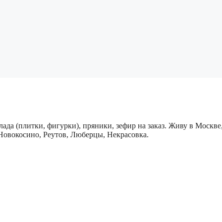
ада (плитки, фигурки), пряники, зефир на заказ. Живу в Москв
овокосино, Реутов, Люберцы, Некрасовка.