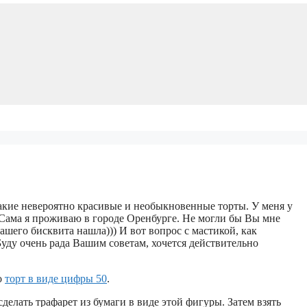
такие невероятно красивые и необыкновенные торты. У меня у
. Сама я проживаю в городе Оренбурге. Не могли бы Вы мне
ашего бисквита нашла))) И вот вопрос с мастикой, как
Буду очень рада Вашим советам, хочется действительно
о
торт в виде цифры 50
.
елать трафарет из бумаги в виде этой фигуры. Затем взять