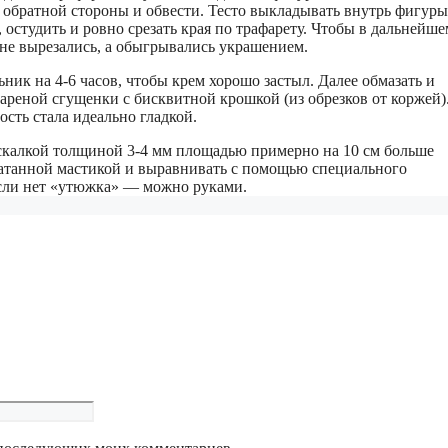
 обратной стороны и обвести. Тесто выкладывать внутрь фигуры
, остудить и ровно срезать края по трафарету. Чтобы в дальнейше
не вырезались, а обыгрывались украшением.
ьник на 4-6 часов, чтобы крем хорошо застыл. Далее обмазать и
ареной сгущенки с бисквитной крошкой (из обрезков от коржей)
ть стала идеально гладкой.
 скалкой толщиной 3-4 мм площадью примерно на 10 см больше
катанной мастикой и выравнивать с помощью специального
Если нет «утюжка» — можно руками.