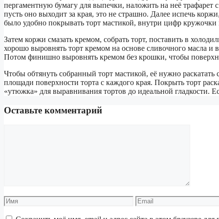
пергаментную бумагу для выпечки, наложить на неё трафарет с
пусть оно выходит за края, это не страшно. Далее испечь коржи
было удобно покрывать торт мастикой, внутри цифр кружочки 
Затем коржи смазать кремом, собрать торт, поставить в холодил
хорошо выровнять торт кремом на основе сливочного масла и в
Потом финишно выровнять кремом без крошки, чтобы поверхнос
Чтобы обтянуть собранный торт мастикой, её нужно раскатать
площади поверхности торта с каждого края. Покрыть торт рас
«утюжка» для выравнивания тортов до идеальной гладкости. 
Оставьте комментарий
Комментарий
Имя
Email