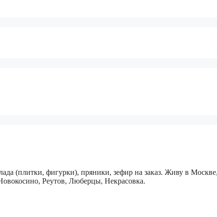
ада (плитки, фигурки), пряники, зефир на заказ. Живу в Москв
овокосино, Реутов, Люберцы, Некрасовка.