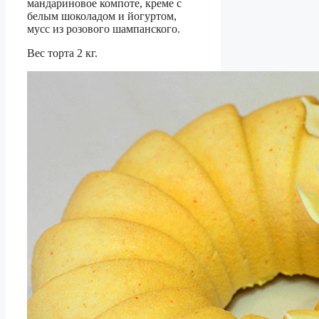
мандариновое компоте, креме с
белым шоколадом и йогуртом,
мусс из розового шампанского.
Вес торта 2 кг.