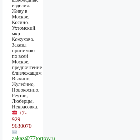
изделия.
Живу в
Москве,
Косино-
Ухтомский,
мкр.
Кожухово.
Заказы
принимаю
по всей
Москве,
предпочтение
близлежащим
Выхино,
Жулебино,
Новокосино,
Реутов,
Люберцы,
Некрасовка.
+7-
929-
9630070
zakaz@77tortov.ru