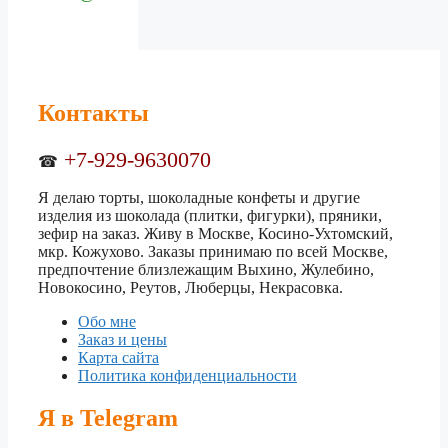
Контакты
+7-929-9630070
☎
Я делаю торты, шоколадные конфеты и другие
изделия из шоколада (плитки, фигурки), пряники,
зефир на заказ. Живу в Москве, Косино-Ухтомский,
мкр. Кожухово. Заказы принимаю по всей Москве,
предпочтение близлежащим Выхино, Жулебино,
Новокосино, Реутов, Люберцы, Некрасовка.
Обо мне
Заказ и цены
Карта сайта
Политика конфиденциальности
Я в Telegram