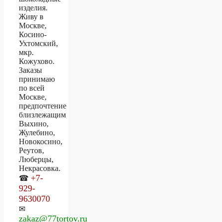
изделия.
Живу в
Москве,
Косино-
Ухтомский,
мкр.
Кожухово.
Заказы
принимаю
по всей
Москве,
предпочтение
близлежащим
Выхино,
Жулебино,
Новокосино,
Реутов,
Люберцы,
Некрасовка.
+7-
☎
929-
9630070
✉
zakaz@77tortov.ru