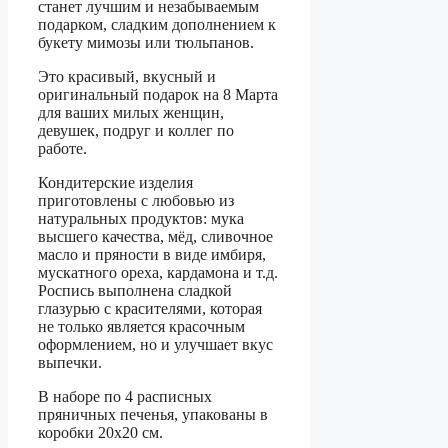
станет лучшим и незабываемым
подарком, сладким дополнением к
букету мимозы или тюльпанов.
Это красивый, вкусный и
оригинальный подарок на 8 Марта
для ваших милых женщин,
девушек, подруг и коллег по
работе.
Кондитерские изделия
приготовлены с любовью из
натуральных продуктов: мука
высшего качества, мёд, сливочное
масло и пряности в виде имбиря,
мускатного ореха, кардамона и т.д.
Роспись выполнена сладкой
глазурью с красителями, которая
не только является красочным
оформлением, но и улучшает вкус
выпечки.
В наборе по 4 расписных
пряничных печенья, упакованы в
коробки 20х20 см.