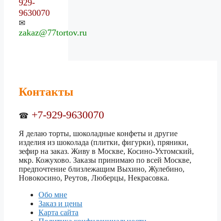
929-
9630070
✉
zakaz@77tortov.ru
Контакты
+7-929-9630070
☎
Я делаю торты, шоколадные конфеты и другие
изделия из шоколада (плитки, фигурки), пряники,
зефир на заказ. Живу в Москве, Косино-Ухтомский,
мкр. Кожухово. Заказы принимаю по всей Москве,
предпочтение близлежащим Выхино, Жулебино,
Новокосино, Реутов, Люберцы, Некрасовка.
Обо мне
Заказ и цены
Карта сайта