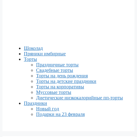
Шоколад
Пряники имбирные
Торты
Праздничные торты
Свадебные торты
Торты на день рождения
Торты на детские праздники
Торты на корпоративы
Муссовые торты
Диетические низкокалорийные пп-торты
Праздники
Новый год
Подарки на 23 февраля