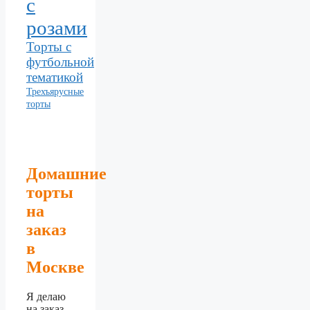
с
розами
Торты с
футбольной
тематикой
Трехъярусные
торты
Домашние
торты
на
заказ
в
Москве
Я делаю
на заказ