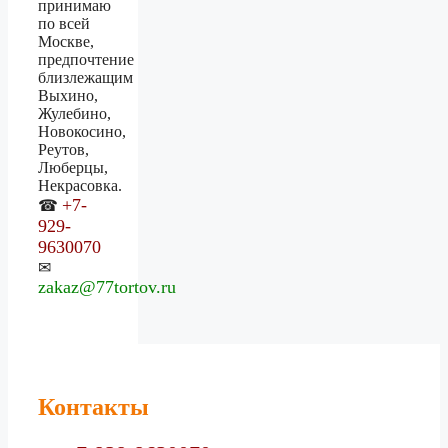
принимаю
по всей
Москве,
предпочтение
близлежащим
Выхино,
Жулебино,
Новокосино,
Реутов,
Люберцы,
Некрасовка.
+7-
☎
929-
9630070
✉
zakaz@77tortov.ru
Контакты