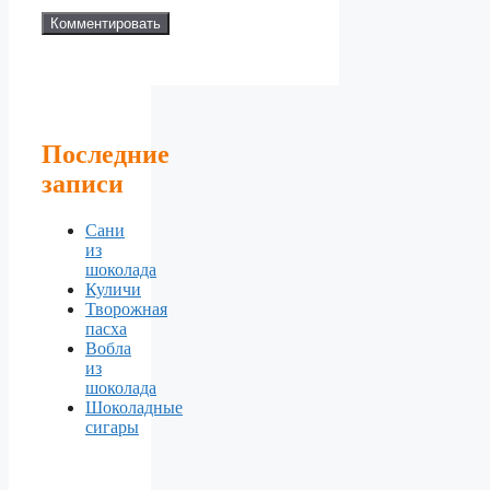
Последние
записи
Сани
из
шоколада
Куличи
Творожная
пасха
Вобла
из
шоколада
Шоколадные
сигары