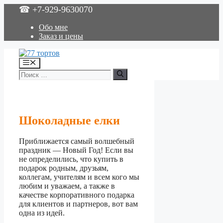
Перейти
☎ +7-929-9630070
к
содержимому
Обо мне
Заказ и цены
Меню
Поиск:
Шоколадные елки
Приближается самый волшебный
праздник — Новый Год! Если вы
не определились, что купить в
подарок родным, друзьям,
коллегам, учителям и всем кого мы
любим и уважаем, а также в
качестве корпоративного подарка
для клиентов и партнеров, вот вам
одна из идей.