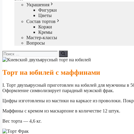
Украшения
Фигурки
Цветы
Состав тортов
Коржи
Кремы
Мастер-классы
Вопросы
Поиск:
Торт на юбилей с маффинами
I. Торт двухъярусный приготовлен на юбилей для мужчины в 50
Оформление символизирует парадный мужской фрак.
Цифры изготовлены из мастики на каркасе из проволоки. Пок
Маффины с кремом из маскарпоне в количестве 12 штук.
Вес торта — 4,6 кг.