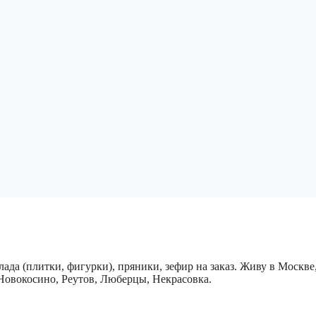
ада (плитки, фигурки), пряники, зефир на заказ. Живу в Москв
овокосино, Реутов, Люберцы, Некрасовка.