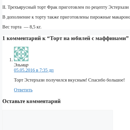
II. Трехъярусный торт Фрак приготовлен по рецепту Эстерхази
В дополнение к торту также приготовлены пирожные макаронс
Вес торта — 8,5 кг.
1 комментарий к “Торт на юбилей с маффинами”
Эльмир
05.05.2016 в 7:35 дп
Торт Эстерхази получился вкусным! Спасибо большое!
Ответить
Оставьте комментарий
Комментарий