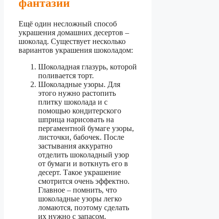
фантазии
Ещё один несложный способ
украшения домашних десертов –
шоколад. Существует несколько
вариантов украшения шоколадом:
Шоколадная глазурь, которой
поливается торт.
Шоколадные узоры. Для
этого нужно растопить
плитку шоколада и с
помощью кондитерского
шприца нарисовать на
пергаментной бумаге узоры,
листочки, бабочек. После
застывания аккуратно
отделить шоколадный узор
от бумаги и воткнуть его в
десерт. Такое украшение
смотрится очень эффектно.
Главное – помнить, что
шоколадные узоры легко
ломаются, поэтому сделать
их нужно с запасом.