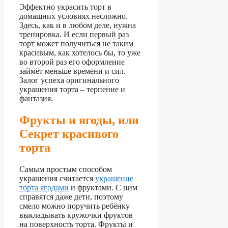
Эффектно украсить торт в
домашних условиях несложно.
Здесь, как и в любом деле, нужна
тренировка. И если первый раз
торт может получиться не таким
красивым, как хотелось бы, то уже
во второй раз его оформление
займёт меньше времени и сил.
Залог успеха оригинального
украшения торта – терпение и
фантазия.
Фрукты и ягоды, или
Секрет красивого
торта
Самым простым способом
украшения считается
украшение
торта ягодами
и фруктами. С ним
справятся даже дети, поэтому
смело можно поручить ребёнку
выкладывать кружочки фруктов
на поверхность торта. Фрукты и