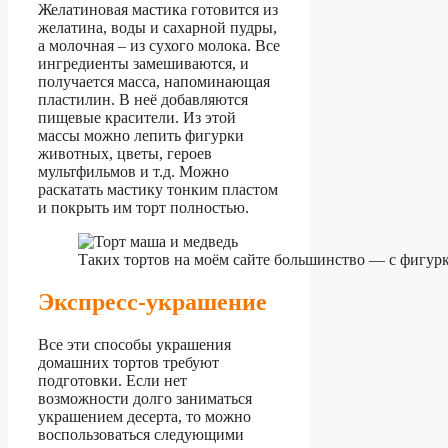
Желатиновая мастика готовится из
желатина, воды и сахарной пудры,
а молочная – из сухого молока. Все
ингредиенты замешиваются, и
получается масса, напоминающая
пластилин. В неё добавляются
пищевые красители. Из этой
массы можно лепить фигурки
животных, цветы, героев
мультфильмов и т.д. Можно
раскатать мастику тонким пластом
и покрыть им торт полностью.
Таких тортов на моём сайте большинство — с фигурк
Экспресс-украшение
Все эти способы украшения
домашних тортов требуют
подготовки. Если нет
возможности долго заниматься
украшением десерта, то можно
воспользоваться следующими