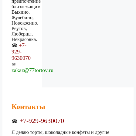
предпочтение
близлежащим
Выхино,
Жулебино,
Новокосино,
Реутов,
Люберцы,
Некрасовка.
+7-
☎
929-
9630070
✉
zakaz@77tortov.ru
Контакты
+7-929-9630070
☎
Я делаю торты, шоколадные конфеты и другие