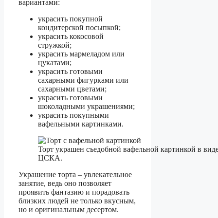
вариантами:
украсить покупной
кондитерской посыпкой;
украсить кокосовой
стружкой;
украсить мармеладом или
цукатами;
украсить готовыми
сахарными фигурками или
сахарными цветами;
украсить готовыми
шоколадными украшениями;
украсить покупными
вафельными картинками.
Торт украшен съедобной вафельной картинкой в ви
ЦСКА.
Украшение торта – увлекательное
занятие, ведь оно позволяет
проявить фантазию и порадовать
близких людей не только вкусным,
но и оригинальным десертом.