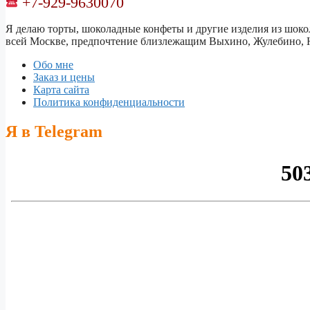
+7-929-9630070
Я делаю торты, шоколадные конфеты и другие изделия из шокол
всей Москве, предпочтение близлежащим Выхино, Жулебино, Н
Обо мне
Заказ и цены
Карта сайта
Политика конфиденциальности
Я в Telegram