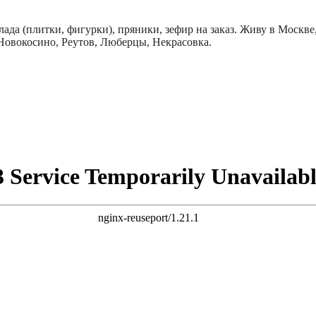
ада (плитки, фигурки), пряники, зефир на заказ. Живу в Москв
овокосино, Реутов, Люберцы, Некрасовка.