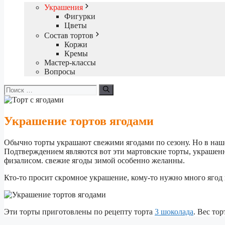
Украшения
Фигурки
Цветы
Состав тортов
Коржи
Кремы
Мастер-классы
Вопросы
Поиск:
Украшение тортов ягодами
Обычно торты украшают свежими ягодами по сезону. Но в наш
Подтверждением являются вот эти мартовские торты, украшен
физалисом. свежие ягоды зимой особенно желанны.
Кто-то просит скромное украшение, кому-то нужно много ягод
Эти торты приготовлены по рецепту торта
3 шоколада
. Вес тор