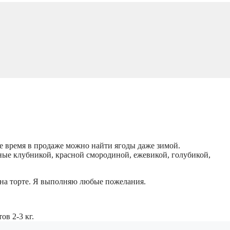
е время в продаже можно найти ягоды даже зимой.
ные клубникой, красной смородиной, ежевикой, голубикой,
 на торте. Я выполняю любые пожелания.
тов 2-3 кг.