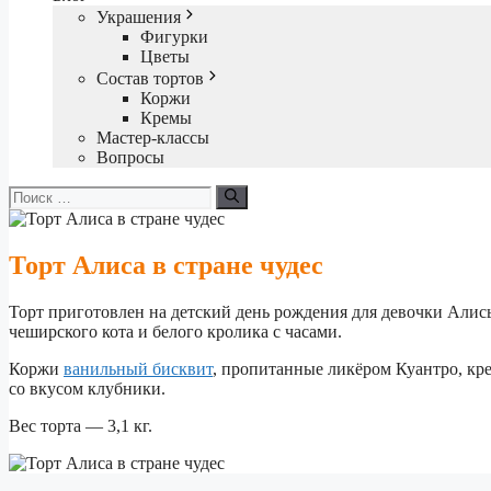
Украшения
Фигурки
Цветы
Состав тортов
Коржи
Кремы
Мастер-классы
Вопросы
Поиск:
Торт Алиса в стране чудес
Торт приготовлен на детский день рождения для девочки Али
чеширского кота и белого кролика с часами.
Коржи
ванильный бисквит
, пропитанные ликёром Куантро, к
со вкусом клубники.
Вес торта — 3,1 кг.