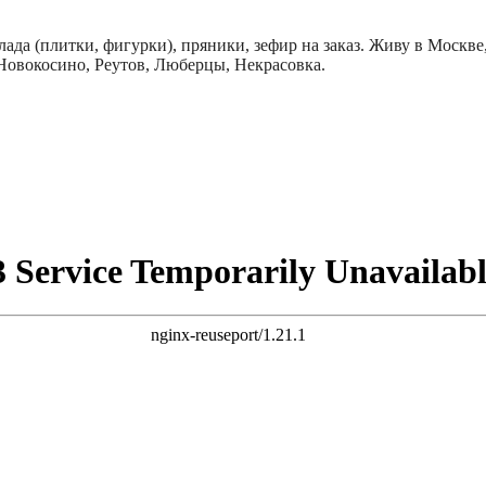
ада (плитки, фигурки), пряники, зефир на заказ. Живу в Москв
овокосино, Реутов, Люберцы, Некрасовка.