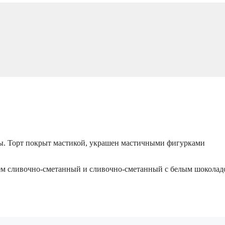
сы. Торт покрыт мастикой, украшен мастичными фигурками
рем сливочно-сметанный и сливочно-сметанный с белым шоколад