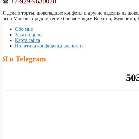
+7-929-9630070
☎
Я делаю торты, шоколадные конфеты и другие изделия из шокол
всей Москве, предпочтение близлежащим Выхино, Жулебино, Н
Обо мне
Заказ и цены
Карта сайта
Политика конфиденциальности
Я в Telegram