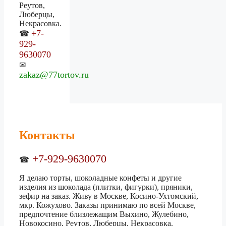
Реутов,
Люберцы,
Некрасовка.
+7-
☎
929-
9630070
✉
zakaz@77tortov.ru
Контакты
+7-929-9630070
☎
Я делаю торты, шоколадные конфеты и другие
изделия из шоколада (плитки, фигурки), пряники,
зефир на заказ. Живу в Москве, Косино-Ухтомский,
мкр. Кожухово. Заказы принимаю по всей Москве,
предпочтение близлежащим Выхино, Жулебино,
Новокосино, Реутов, Люберцы, Некрасовка.