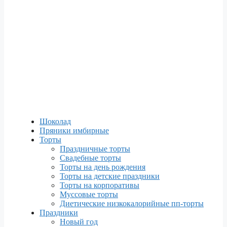
Шоколад
Пряники имбирные
Торты
Праздничные торты
Свадебные торты
Торты на день рождения
Торты на детские праздники
Торты на корпоративы
Муссовые торты
Диетические низкокалорийные пп-торты
Праздники
Новый год