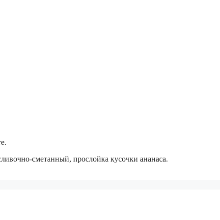
е.
сливочно-сметанный, прослойка кусочки ананаса.