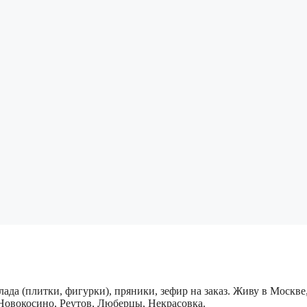
ада (плитки, фигурки), пряники, зефир на заказ. Живу в Москв
овокосино, Реутов, Люберцы, Некрасовка.