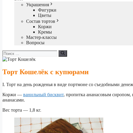
Украшения
Фигурки
Цветы
Состав тортов
Коржи
Кремы
Мастер-классы
Вопросы
Поиск:
Торт Кошелёк с купюрами
I. Торт на день рожденья в виде портмоне со съедобными ден
Коржи —
ванильный бисквит
, пропитка ананасовым сиропом,
ананасами.
Вес торта — 1,8 кг.