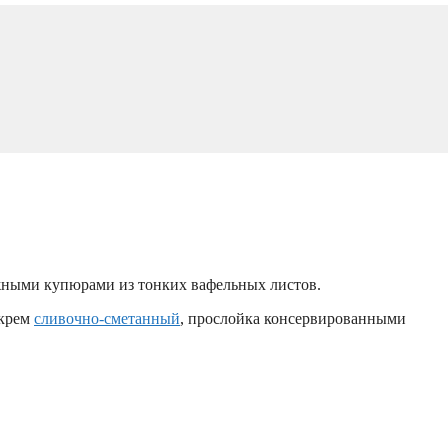
ежными купюрами из тонких вафельных листов.
 крем
сливочно-сметанный
, прослойка консервированными