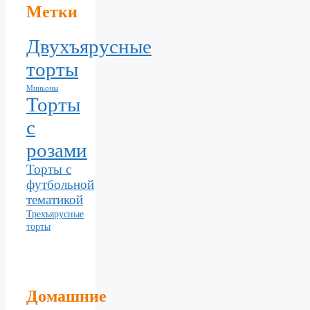
Метки
Двухъярусные
торты
Миньоны
Торты
с
розами
Торты с
футбольной
тематикой
Трехъярусные
торты
Домашние